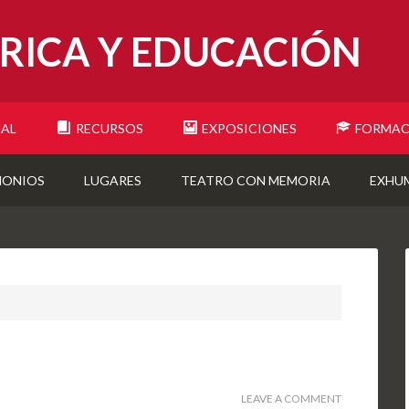
RICA Y EDUCACIÓN
NAL
RECURSOS
EXPOSICIONES
FORMAC
MONIOS
LUGARES
TEATRO CON MEMORIA
EXHU
LEAVE A COMMENT