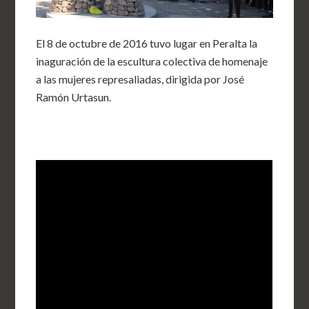
El 8 de octubre de 2016 tuvo lugar en Peralta la
inaguración de la escultura colectiva de homenaje
a las mujeres represaliadas, dirigida por José
Ramón Urtasun.