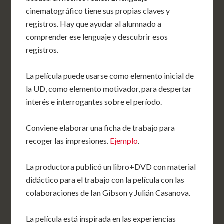
cinematográfico tiene sus propias claves y
registros. Hay que ayudar al alumnado a
comprender ese lenguaje y descubrir esos
registros.
La película puede usarse como elemento inicial de
la UD, como elemento motivador, para despertar
interés e interrogantes sobre el período.
Conviene elaborar una ficha de trabajo para
recoger las impresiones.
Ejemplo
.
La productora publicó un libro+DVD con material
didáctico para el trabajo con la película con las
colaboraciones de Ian Gibson y Julián Casanova.
La película está inspirada en las experiencias