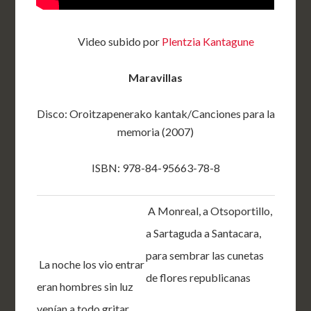
Video subido por
Plentzia Kantagune
Maravillas
Disco: Oroitzapenerako kantak/Canciones para la
memoria (2007)
ISBN: 978-84-95663-78-8
A Monreal, a Otsoportillo,
a Sartaguda a Santacara,
para sembrar las cunetas
La noche los vio entrar
de flores republicanas
eran hombres sin luz
venían a todo gritar