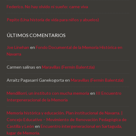
Federico. No hay olvido ni sueño: carne viva
Pepito (Una historia de vida para niños y abuelos)
ÚLTIMOS COMENTARIOS
Joe Linehan
en
Fondo Documental de la Memoria Histórica en
Navarra
Carmen salinas
en
Maravillas (Fermin Balentzia)
Arraitz Pagasarri Ganekogorta
en
Maravillas (Fermin Balentzia)
Mendillorri, un instituto con mucha memoria
en
III Encuentro
Intergeneracional de la Memoria
Memoria histórica y educación. Plan institucional de Navarra. |
Concejo Educativo – Movimiento de Renovación Pedagógica de
Castilla y León
en
Encuentro intergeneracional en Sartaguda,
lugar de Memoria.