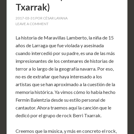
Txarrak)
2017-03-31
POR
CÉSAR LAYANA
LEAVE A COMMENT
La historia de Maravillas Lamberto, la niña de 15
años de Larraga que fue violada y asesinada
cuando intercedió por su padre, es una de las más
impresionantes de los centenares de historias de
terror a lo largo de la geografía navarra. Por eso,
no es de extrañar que haya interesado a los
artistas que se han aproximado a la cuestión de la
memoria histórica. Ya vimos cómo lo había hecho
Fermin Balentzia desde su estilo personal de
cantautor. Ahora traemos aquí la canción que le
dedicó por el grupo de rock Berri Txarrak.
Creemos que la música, y más en concreto el rock,