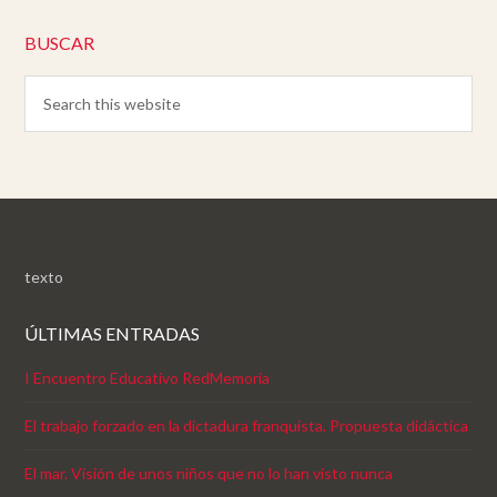
BUSCAR
texto
ÚLTIMAS ENTRADAS
I Encuentro Educativo RedMemoria
El trabajo forzado en la dictadura franquista. Propuesta didáctica
El mar. Visión de unos niños que no lo han visto nunca