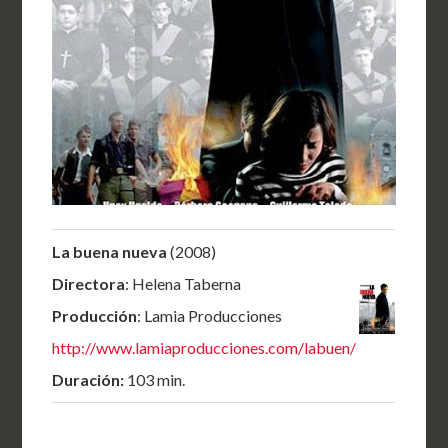
La buena nueva
(2008)
Directora
: Helena Taberna
Producción
: Lamia Producciones
http://www.lamiaproducciones.com/labuen/
Duración:
103 min.