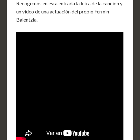
Recogemos en esta entrada la letra de la canción y
un video de una actuación del propio Fermin
Balentzia.