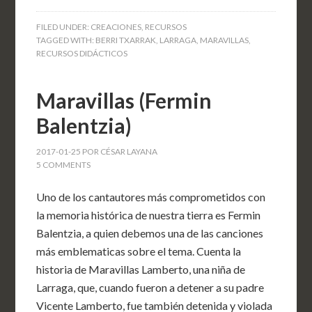
FILED UNDER:
CREACIONES
,
RECURSOS
TAGGED WITH:
BERRI TXARRAK
,
LARRAGA
,
MARAVILLAS
,
RECURSOS DIDÁCTICOS
Maravillas (Fermin
Balentzia)
2017-01-25
POR
CÉSAR LAYANA
5 COMMENTS
Uno de los cantautores más comprometidos con
la memoria histórica de nuestra tierra es Fermin
Balentzia, a quien debemos una de las canciones
más emblematicas sobre el tema. Cuenta la
historia de Maravillas Lamberto, una niña de
Larraga, que, cuando fueron a detener a su padre
Vicente Lamberto, fue también detenida y violada