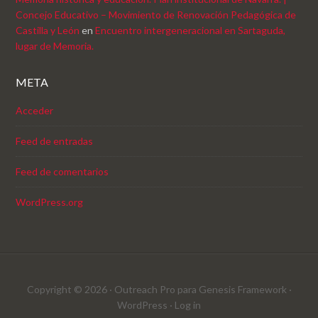
Concejo Educativo – Movimiento de Renovación Pedagógica de
Castilla y León
en
Encuentro intergeneracional en Sartaguda,
lugar de Memoria.
META
Acceder
Feed de entradas
Feed de comentarios
WordPress.org
Copyright © 2026 ·
Outreach Pro
para
Genesis Framework
·
WordPress
·
Log in