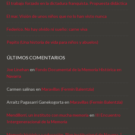
El trabajo forzado en la dictadura franquista. Propuesta didáctica
El mar. Visión de unos niños que no lo han visto nunca
Federico. No hay olvido ni sueño: carne viva
Pepito (Una historia de vida para niños y abuelos)
ÚLTIMOS COMENTARIOS
Joe Linehan
en
Fondo Documental de la Memoria Histórica en
Navarra
Carmen salinas
en
Maravillas (Fermin Balentzia)
Arraitz Pagasarri Ganekogorta
en
Maravillas (Fermin Balentzia)
Mendillorri, un instituto con mucha memoria
en
III Encuentro
Intergeneracional de la Memoria
Memoria histórica y educación. Plan institucional de Navarra. |