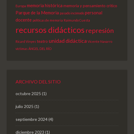
memoria histórica
memoria y pensamiento crítico
Europa
Parque de la Memoria
personal
pasado incómodo
docente
políticas de memoria
Raimundo Cuesta
recursos didácticos
represión
unidad didáctica
teatro
Ricard Vinyes
Vicente Navarro
víctimas
ÁNGEL DEL RÍO
ARCHIVO DEL SITIO
octubre 2025
(1)
julio 2025
(1)
septiembre 2024
(4)
diciembre 2023
(1)