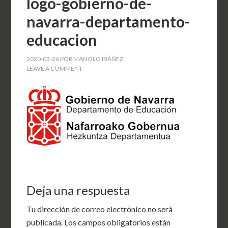
logo-gobierno-de-
navarra-departamento-
educacion
2020-03-26
POR
MANOLO IBÁÑEZ
LEAVE A COMMENT
Deja una respuesta
Tu dirección de correo electrónico no será
publicada.
Los campos obligatorios están