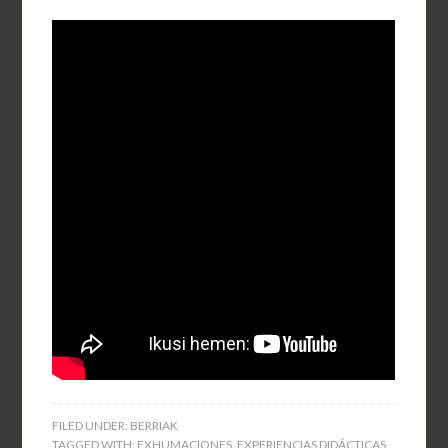
FILED UNDER:
BERRIAK
TAGGED WITH:
EXHUMACIONES
,
EXPERIENCIAS DIDÁCTICAS
,