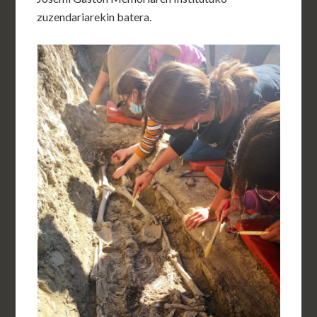
zuzendariarekin batera.