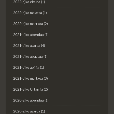
2022(e)ko ekaina
(1)
2022(e)ko maiatza
(1)
2022(e)ko martxoa
(2)
2021(e)ko abendua
(1)
2021(e)ko azaroa
(4)
2021(e)ko abuztua
(1)
2021(e)ko apirila
(1)
2021(e)ko martxoa
(3)
2021(e)ko Urtarrila
(2)
2020(e)ko abendua
(1)
2020(e)ko azaroa
(1)