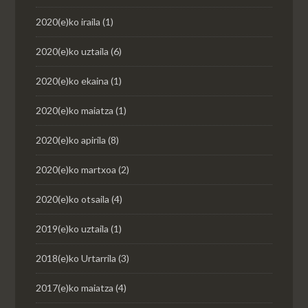
2020(e)ko iraila
(1)
2020(e)ko uztaila
(6)
2020(e)ko ekaina
(1)
2020(e)ko maiatza
(1)
2020(e)ko apirila
(8)
2020(e)ko martxoa
(2)
2020(e)ko otsaila
(4)
2019(e)ko uztaila
(1)
2018(e)ko Urtarrila
(3)
2017(e)ko maiatza
(4)