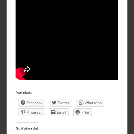
Partekatu
Facebook
Twitter
WhatsApp
Pinterest
Email
Print
Gustukoa dut: