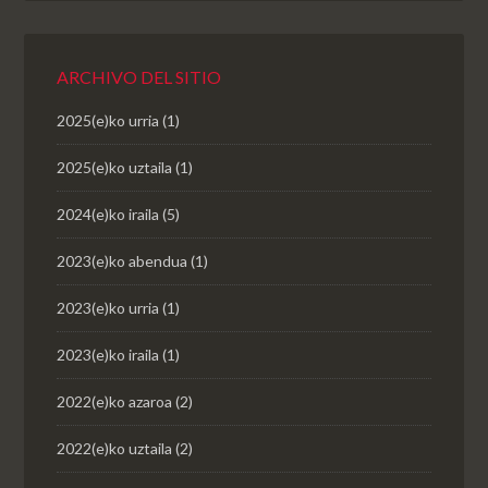
ARCHIVO DEL SITIO
2025(e)ko urria
(1)
2025(e)ko uztaila
(1)
2024(e)ko iraila
(5)
2023(e)ko abendua
(1)
2023(e)ko urria
(1)
2023(e)ko iraila
(1)
2022(e)ko azaroa
(2)
2022(e)ko uztaila
(2)