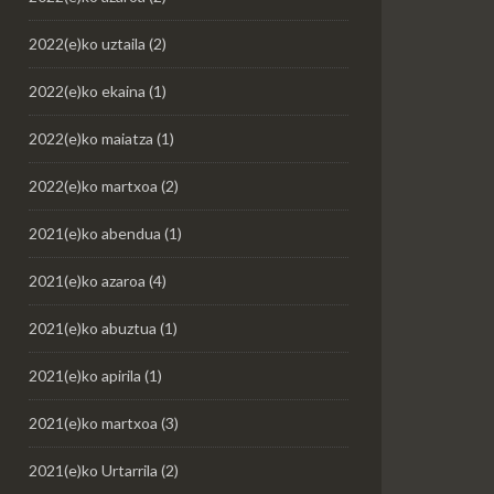
2022(e)ko uztaila
(2)
2022(e)ko ekaina
(1)
2022(e)ko maiatza
(1)
2022(e)ko martxoa
(2)
2021(e)ko abendua
(1)
2021(e)ko azaroa
(4)
2021(e)ko abuztua
(1)
2021(e)ko apirila
(1)
2021(e)ko martxoa
(3)
2021(e)ko Urtarrila
(2)