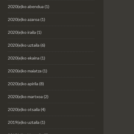
2020(e)ko abendua
(1)
2020(e)ko azaroa
(1)
2020(e)ko iraila
(1)
2020(e)ko uztaila
(6)
2020(e)ko ekaina
(1)
2020(e)ko maiatza
(1)
2020(e)ko apirila
(8)
2020(e)ko martxoa
(2)
2020(e)ko otsaila
(4)
2019(e)ko uztaila
(1)