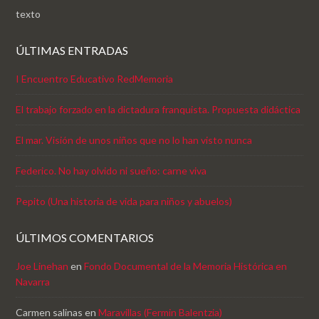
texto
ÚLTIMAS ENTRADAS
I Encuentro Educativo RedMemoria
El trabajo forzado en la dictadura franquista. Propuesta didáctica
El mar. Visión de unos niños que no lo han visto nunca
Federico. No hay olvido ni sueño: carne viva
Pepito (Una historia de vida para niños y abuelos)
ÚLTIMOS COMENTARIOS
Joe Linehan
en
Fondo Documental de la Memoria Histórica en
Navarra
Carmen salinas
en
Maravillas (Fermin Balentzia)