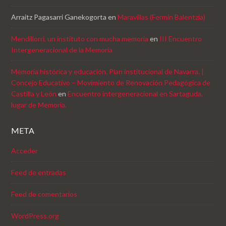
Arraitz Pagasarri Ganekogorta
en
Maravillas (Fermin Balentzia)
Mendillorri, un instituto con mucha memoria
en
III Encuentro
Intergeneracional de la Memoria
Memoria histórica y educación. Plan institucional de Navarra. |
Concejo Educativo – Movimiento de Renovación Pedagógica de
Castilla y León
en
Encuentro intergeneracional en Sartaguda,
lugar de Memoria.
META
Acceder
Feed de entradas
Feed de comentarios
WordPress.org