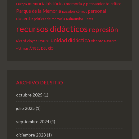
memoria histórica
memoria y pensamiento crítico
Europa
Parque de la Memoria
personal
pasado incómodo
docente
políticas de memoria
Raimundo Cuesta
recursos didácticos
represión
unidad didáctica
teatro
Ricard Vinyes
Vicente Navarro
víctimas
ÁNGEL DEL RÍO
ARCHIVO DEL SITIO
octubre 2025
(1)
julio 2025
(1)
septiembre 2024
(4)
diciembre 2023
(1)