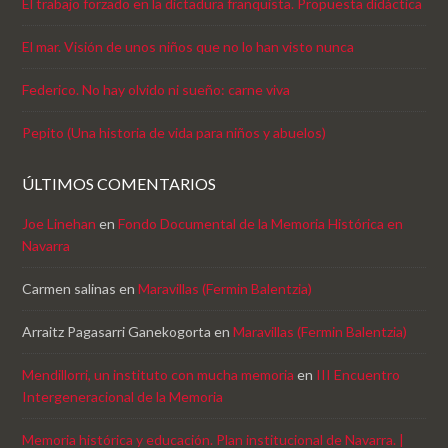
El trabajo forzado en la dictadura franquista. Propuesta didáctica
El mar. Visión de unos niños que no lo han visto nunca
Federico. No hay olvido ni sueño: carne viva
Pepito (Una historia de vida para niños y abuelos)
ÚLTIMOS COMENTARIOS
Joe Linehan
en
Fondo Documental de la Memoria Histórica en
Navarra
Carmen salinas
en
Maravillas (Fermin Balentzia)
Arraitz Pagasarri Ganekogorta
en
Maravillas (Fermin Balentzia)
Mendillorri, un instituto con mucha memoria
en
III Encuentro
Intergeneracional de la Memoria
Memoria histórica y educación. Plan institucional de Navarra. |