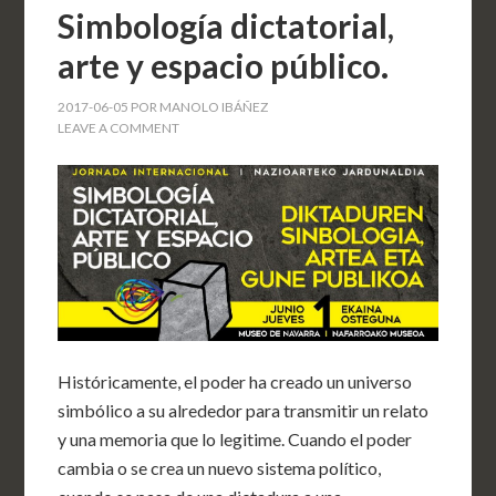
Simbología dictatorial,
arte y espacio público.
2017-06-05
POR
MANOLO IBÁÑEZ
LEAVE A COMMENT
Históricamente, el poder ha creado un universo
simbólico a su alrededor para transmitir un relato
y una memoria que lo legitime. Cuando el poder
cambia o se crea un nuevo sistema político,