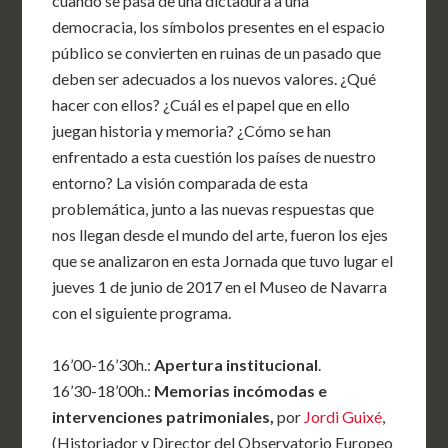
cuando se pasa de una dictadura a una
democracia, los símbolos presentes en el espacio
público se convierten en ruinas de un pasado que
deben ser adecuados a los nuevos valores. ¿Qué
hacer con ellos? ¿Cuál es el papel que en ello
juegan historia y memoria? ¿Cómo se han
enfrentado a esta cuestión los países de nuestro
entorno? La visión comparada de esta
problemática, junto a las nuevas respuestas que
nos llegan desde el mundo del arte, fueron los ejes
que se analizaron en esta Jornada que tuvo lugar el
jueves 1 de junio de 2017 en el Museo de Navarra
con el siguiente programa.
16’00-16’30h.:
Apertura institucional
.
16’30-18’00h.:
Memorias incómodas e
intervenciones patrimoniales,
por
Jordi Guixé
,
(Historiador y Director del Observatorio Europeo