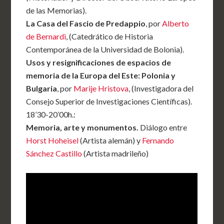
de las Memorias).
La Casa del Fascio de Predappio
, por
Alberto
de Bernardi
, (Catedrático de Historia
Contemporánea de la Universidad de Bolonia).
Usos y resignificaciones de espacios de
memoria de la Europa del Este: Polonia y
Bulgaria
, por
Marije Hristova
, (Investigadora del
Consejo Superior de Investigaciones Científicas).
18’30-20’00h.:
Memoria, arte y monumentos.
Diálogo entre
Horst Hoheisel
(Artista alemán) y
Fernando
Sánchez Castillo
(Artista madrileño)