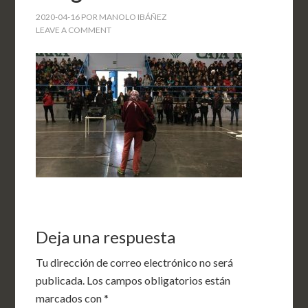
2020-04-16
POR
MANOLO IBÁÑEZ
LEAVE A COMMENT
Deja una respuesta
Tu dirección de correo electrónico no será
publicada.
Los campos obligatorios están
marcados con
*