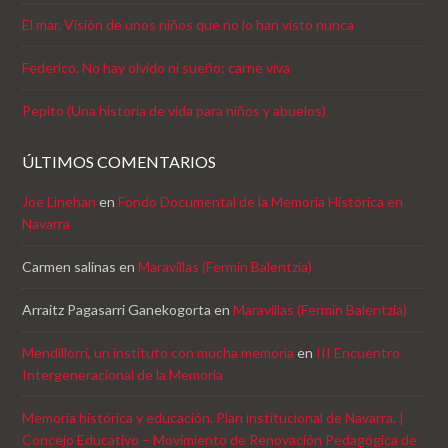
El mar. Visión de unos niños que no lo han visto nunca
Federico. No hay olvido ni sueño: carne viva
Pepito (Una historia de vida para niños y abuelos)
ÚLTIMOS COMENTARIOS
Joe Linehan
en
Fondo Documental de la Memoria Histórica en
Navarra
Carmen salinas
en
Maravillas (Fermin Balentzia)
Arraitz Pagasarri Ganekogorta
en
Maravillas (Fermin Balentzia)
Mendillorri, un instituto con mucha memoria
en
III Encuentro
Intergeneracional de la Memoria
Memoria histórica y educación. Plan institucional de Navarra. |
Concejo Educativo – Movimiento de Renovación Pedagógica de