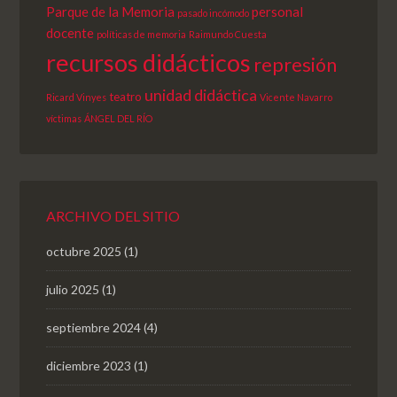
Parque de la Memoria
personal
pasado incómodo
docente
políticas de memoria
Raimundo Cuesta
recursos didácticos
represión
unidad didáctica
teatro
Ricard Vinyes
Vicente Navarro
víctimas
ÁNGEL DEL RÍO
ARCHIVO DEL SITIO
octubre 2025
(1)
julio 2025
(1)
septiembre 2024
(4)
diciembre 2023
(1)