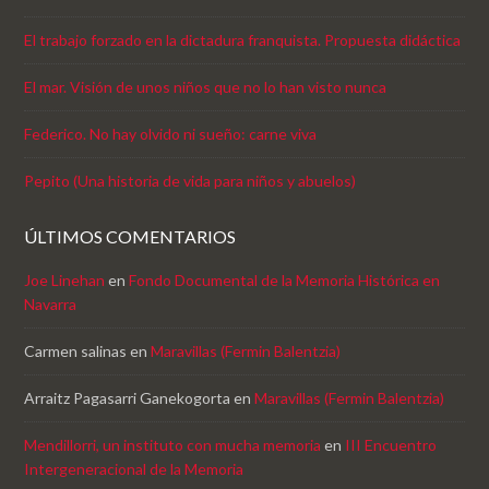
El trabajo forzado en la dictadura franquista. Propuesta didáctica
El mar. Visión de unos niños que no lo han visto nunca
Federico. No hay olvido ni sueño: carne viva
Pepito (Una historia de vida para niños y abuelos)
ÚLTIMOS COMENTARIOS
Joe Linehan
en
Fondo Documental de la Memoria Histórica en
Navarra
Carmen salinas
en
Maravillas (Fermin Balentzia)
Arraitz Pagasarri Ganekogorta
en
Maravillas (Fermin Balentzia)
Mendillorri, un instituto con mucha memoria
en
III Encuentro
Intergeneracional de la Memoria