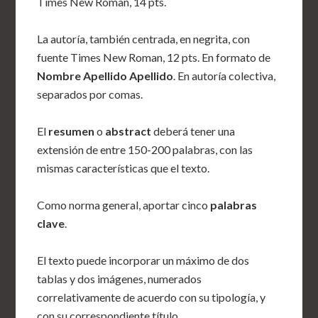
Times New Roman, 14 pts.
La autoría, también centrada, en negrita, con
fuente Times New Roman, 12 pts. En formato de
Nombre Apellido Apellido
. En autoría colectiva,
separados por comas.
El
resumen
o
abstract
deberá tener una
extensión de entre 150-200 palabras, con las
mismas características que el texto.
Como norma general, aportar cinco
palabras
clave
.
El texto puede incorporar un máximo de dos
tablas y dos imágenes, numerados
correlativamente de acuerdo con su tipología, y
con su correspondiente título.