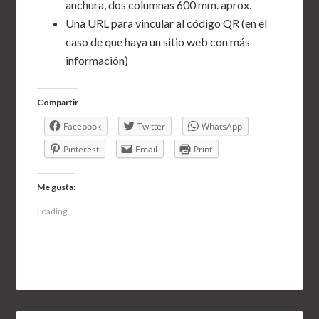
anchura, dos columnas 600 mm. aprox.
Una URL para vincular al código QR (en el
caso de que haya un sitio web con más
información)
Compartir
Facebook
Twitter
WhatsApp
Pinterest
Email
Print
Me gusta:
Loading...