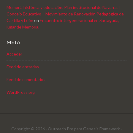
Memoria histórica y educación. Plan institucional de Navarra. |
Concejo Educativo – Movimiento de Renovación Pedagógica de
Castilla y León
en
Encuentro intergeneracional en Sartaguda,
lugar de Memoria.
META
Acceder
Feed de entradas
Feed de comentarios
WordPress.org
Copyright © 2026 ·
Outreach Pro
para
Genesis Framework
·