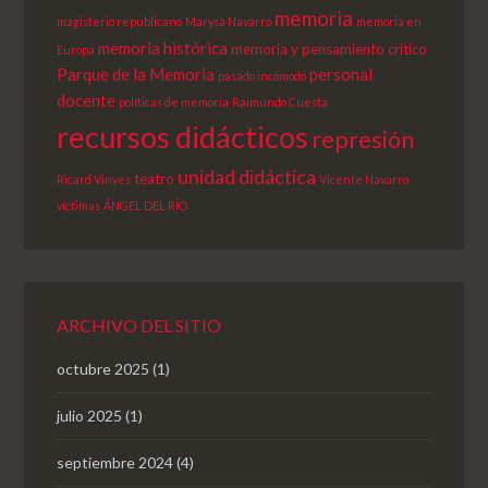
memoria
magisterio republicano
Marysa Navarro
memoria en
memoria histórica
memoria y pensamiento crítico
Europa
Parque de la Memoria
personal
pasado incómodo
docente
políticas de memoria
Raimundo Cuesta
recursos didácticos
represión
unidad didáctica
teatro
Ricard Vinyes
Vicente Navarro
víctimas
ÁNGEL DEL RÍO
ARCHIVO DEL SITIO
octubre 2025
(1)
julio 2025
(1)
septiembre 2024
(4)