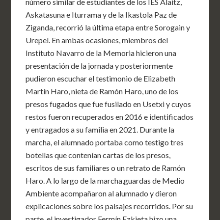
número similar de estudiantes de los IES Alaitz,
Askatasuna e Iturrama y de la Ikastola Paz de
Ziganda, recorrió la última etapa entre Sorogain y
Urepel. En ambas ocasiones, miembros del
Instituto Navarro de la Memoria hicieron una
presentación de la jornada y posteriormente
pudieron escuchar el testimonio de Elizabeth
Martín Haro, nieta de Ramón Haro, uno de los
presos fugados que fue fusilado en Usetxi y cuyos
restos fueron recuperados en 2016 e identificados
y entragados a su familia en 2021. Durante la
marcha, el alumnado portaba como testigo tres
botellas que contenían cartas de los presos,
escritos de sus familiares o un retrato de Ramón
Haro. A lo largo de la marcha,guardas de Medio
Ambiente acompañaron al alumnado y dieron
explicaciones sobre los paisajes recorridos. Por su
parte, el investigador Fermín Ezkieta hizo una