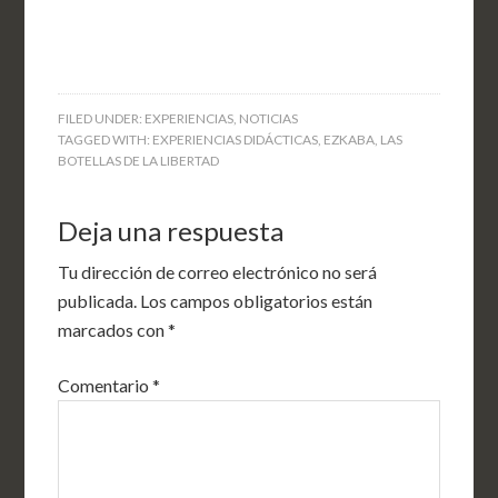
FILED UNDER:
EXPERIENCIAS
,
NOTICIAS
TAGGED WITH:
EXPERIENCIAS DIDÁCTICAS
,
EZKABA
,
LAS
BOTELLAS DE LA LIBERTAD
Deja una respuesta
Tu dirección de correo electrónico no será
publicada.
Los campos obligatorios están
marcados con
*
Comentario
*