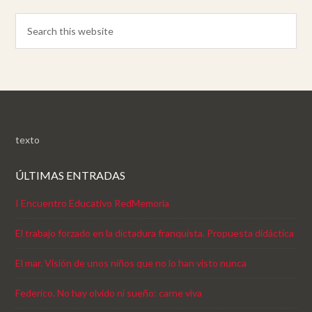
texto
ÚLTIMAS ENTRADAS
I Encuentro Educativo RedMemoria
El trabajo forzado en la dictadura franquista. Propuesta didáctica
El mar. Visión de unos niños que no lo han visto nunca
Federico. No hay olvido ni sueño: carne viva