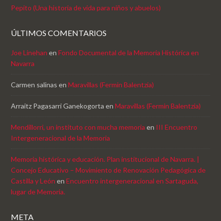
Pepito (Una historia de vida para niños y abuelos)
ÚLTIMOS COMENTARIOS
Joe Linehan
en
Fondo Documental de la Memoria Histórica en
Navarra
Carmen salinas
en
Maravillas (Fermin Balentzia)
Arraitz Pagasarri Ganekogorta
en
Maravillas (Fermin Balentzia)
Mendillorri, un instituto con mucha memoria
en
III Encuentro
Intergeneracional de la Memoria
Memoria histórica y educación. Plan institucional de Navarra. |
Concejo Educativo – Movimiento de Renovación Pedagógica de
Castilla y León
en
Encuentro intergeneracional en Sartaguda,
lugar de Memoria.
META