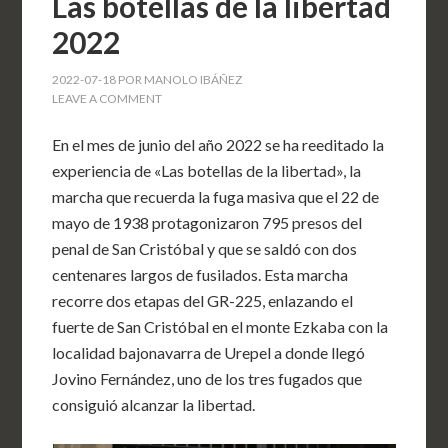
Las botellas de la libertad
2022
2022-07-18
POR
MANOLO IBÁÑEZ
LEAVE A COMMENT
En el mes de junio del año 2022 se ha reeditado la
experiencia de «Las botellas de la libertad», la
marcha que recuerda la fuga masiva que el 22 de
mayo de 1938 protagonizaron 795 presos del
penal de San Cristóbal y que se saldó con dos
centenares largos de fusilados. Esta marcha
recorre dos etapas del GR-225, enlazando el
fuerte de San Cristóbal en el monte Ezkaba con la
localidad bajonavarra de Urepel a donde llegó
Jovino Fernández, uno de los tres fugados que
consiguió alcanzar la libertad.