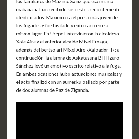
los familiares de Máximo Sainz que esa misma
mañana habían recibido sus restos recientemente
identificados. Máximo era el preso más joven de
los fugados y fue fusilado y enterrado en ese
mismo lugar. En Urepel, intervinieron la alcaldesa
Xole Aire y el anterior alcalde Mixel Ernaga,
además del bertsolari Mixel Aire «Xalbador II»; a
continuación, la alumna de Askatasuna BHI Izaro
Sánchez leyó un emotivo escrito relativo a la fuga.
En ambas ocasiones hubo actuaciones musicales y
el acto finalizó con un aurresku bailado por parte
de dos alumnas de Paz de Ziganda.