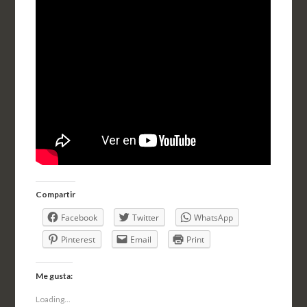
Compartir
Facebook
Twitter
WhatsApp
Pinterest
Email
Print
Me gusta:
Loading...