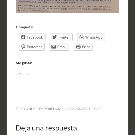
Compartir
Facebook
Twitter
WhatsApp
Pinterest
Email
Print
Me gusta:
Loading...
FILED UNDER:
EXPERIENCIAS
,
NOTICIAS
,
RECURSOS
Deja una respuesta