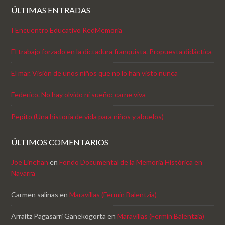
ÚLTIMAS ENTRADAS
I Encuentro Educativo RedMemoria
El trabajo forzado en la dictadura franquista. Propuesta didáctica
El mar. Visión de unos niños que no lo han visto nunca
Federico. No hay olvido ni sueño: carne viva
Pepito (Una historia de vida para niños y abuelos)
ÚLTIMOS COMENTARIOS
Joe Linehan
en
Fondo Documental de la Memoria Histórica en
Navarra
Carmen salinas
en
Maravillas (Fermin Balentzia)
Arraitz Pagasarri Ganekogorta
en
Maravillas (Fermin Balentzia)