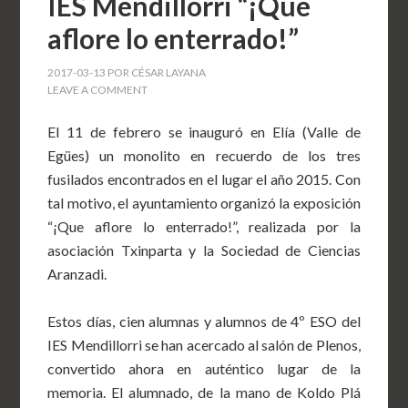
IES Mendillorri “¡Que
aflore lo enterrado!”
2017-03-13
POR
CÉSAR LAYANA
LEAVE A COMMENT
El 11 de febrero se inauguró en Elía (Valle de
Egües) un monolito en recuerdo de los tres
fusilados encontrados en el lugar el año 2015. Con
tal motivo, el ayuntamiento organizó la exposición
“¡Que aflore lo enterrado!”, realizada por la
asociación Txinparta y la Sociedad de Ciencias
Aranzadi.
Estos días, cien alumnas y alumnos de 4º ESO del
IES Mendillorri se han acercado al salón de Plenos,
convertido ahora en auténtico lugar de la
memoria. El alumnado, de la mano de Koldo Plá