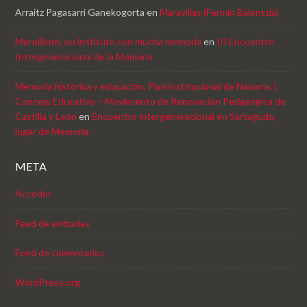
Arraitz Pagasarri Ganekogorta
en
Maravillas (Fermin Balentzia)
Mendillorri, un instituto con mucha memoria
en
III Encuentro
Intergeneracional de la Memoria
Memoria histórica y educación. Plan institucional de Navarra. |
Concejo Educativo – Movimiento de Renovación Pedagógica de
Castilla y León
en
Encuentro intergeneracional en Sartaguda,
lugar de Memoria.
META
Acceder
Feed de entradas
Feed de comentarios
WordPress.org