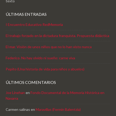
texto
ÚLTIMAS ENTRADAS
I Encuentro Educativo RedMemoria
El trabajo forzado en la dictadura franquista. Propuesta didáctica
El mar. Visión de unos niños que no lo han visto nunca
Federico. No hay olvido ni sueño: carne viva
Pepito (Una historia de vida para niños y abuelos)
ÚLTIMOS COMENTARIOS
Joe Linehan
en
Fondo Documental de la Memoria Histórica en
Navarra
Carmen salinas
en
Maravillas (Fermin Balentzia)