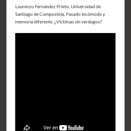
Lourenzo Fernández Prieto, Universidad de
Santiago de Compostela, Pasado incómodo y
memoria diferente. ¿Víctimas sin verdugos?