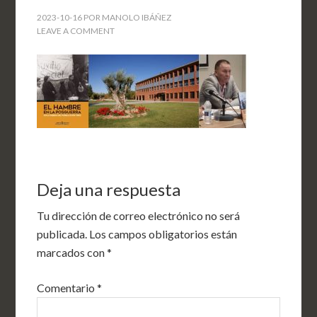
2023-10-16
POR
MANOLO IBÁÑEZ
LEAVE A COMMENT
Deja una respuesta
Tu dirección de correo electrónico no será
publicada.
Los campos obligatorios están
marcados con
*
Comentario
*