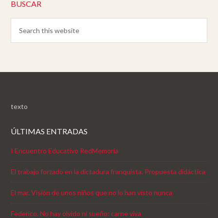
BUSCAR
texto
ÚLTIMAS ENTRADAS
I Encuentro Educativo RedMemoria
El trabajo forzado en la dictadura franquista. Propuesta didáctica
El mar. Visión de unos niños que no lo han visto nunca
Federico. No hay olvido ni sueño: carne viva