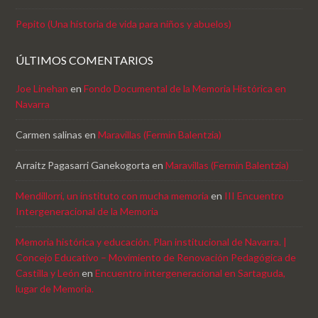
Pepito (Una historia de vida para niños y abuelos)
ÚLTIMOS COMENTARIOS
Joe Linehan
en
Fondo Documental de la Memoria Histórica en
Navarra
Carmen salinas
en
Maravillas (Fermin Balentzia)
Arraitz Pagasarri Ganekogorta
en
Maravillas (Fermin Balentzia)
Mendillorri, un instituto con mucha memoria
en
III Encuentro
Intergeneracional de la Memoria
Memoria histórica y educación. Plan institucional de Navarra. |
Concejo Educativo – Movimiento de Renovación Pedagógica de
Castilla y León
en
Encuentro intergeneracional en Sartaguda,
lugar de Memoria.